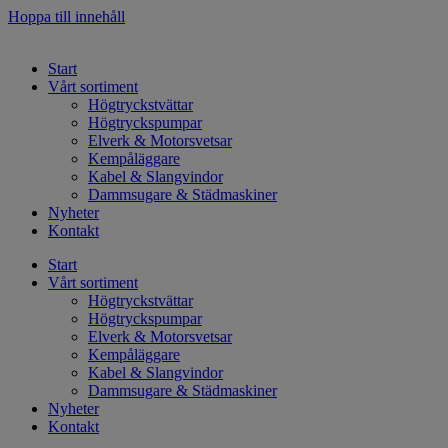
Hoppa till innehåll
Start
Vårt sortiment
Högtryckstvättar
Högtryckspumpar
Elverk & Motorsvetsar
Kempåläggare
Kabel & Slangvindor
Dammsugare & Städmaskiner
Nyheter
Kontakt
Start
Vårt sortiment
Högtryckstvättar
Högtryckspumpar
Elverk & Motorsvetsar
Kempåläggare
Kabel & Slangvindor
Dammsugare & Städmaskiner
Nyheter
Kontakt