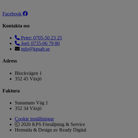
Facebook
Kontakta oss
Peter: 0705-50 23 25
Joel: 0735-06 79 80
info@kpsab.se
Adress
Blockvägen 1
352 45 Växjö
Faktura
Sunamans Väg 1
352 34 Växjö
Cookie inställningar
2026 KPS Försäljning & Service
Hemsida & Design av Ready Digital