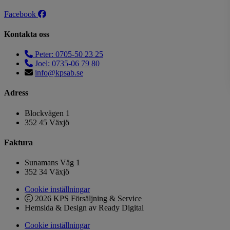
Facebook
Kontakta oss
Peter: 0705-50 23 25
Joel: 0735-06 79 80
info@kpsab.se
Adress
Blockvägen 1
352 45 Växjö
Faktura
Sunamans Väg 1
352 34 Växjö
Cookie inställningar
2026 KPS Försäljning & Service
Hemsida & Design av Ready Digital
Cookie inställningar