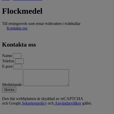
Flockmedel
Till reningsverk som renar tvättvatten i tvätthallar
Kontakta oss
Kontakta oss
Namn
Telefon
E-post
Meddelande
Skicka
Den här webbplatsen är skyddad av reCAPTCHA
och Google
Sekretesspolicy
och
Användarvillkor
gäller.