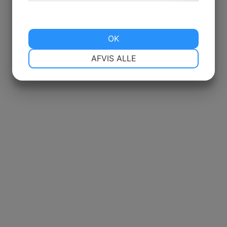
OK
NØDVENDIGE
PRÆFERENCER
AFVIS ALLE
MARKETING
STATISTIK