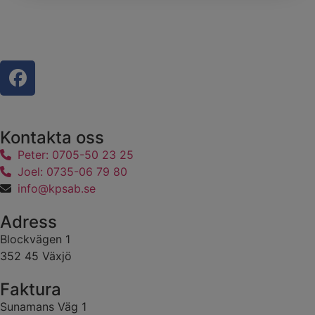
Kontakta oss
Peter: 0705-50 23 25
Joel: 0735-06 79 80
info@kpsab.se
Adress
Blockvägen 1
352 45 Växjö
Faktura
Sunamans Väg 1