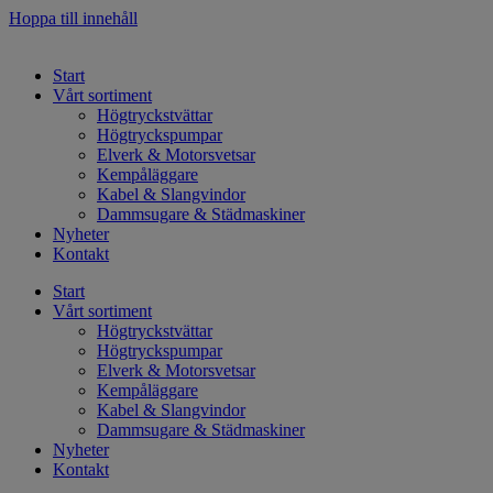
Hoppa till innehåll
Start
Vårt sortiment
Högtryckstvättar
Högtryckspumpar
Elverk & Motorsvetsar
Kempåläggare
Kabel & Slangvindor
Dammsugare & Städmaskiner
Nyheter
Kontakt
Start
Vårt sortiment
Högtryckstvättar
Högtryckspumpar
Elverk & Motorsvetsar
Kempåläggare
Kabel & Slangvindor
Dammsugare & Städmaskiner
Nyheter
Kontakt