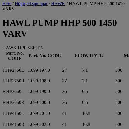
Hem
/
Högtryckspumpar
/
HAWK
/ HAWL PUMP HHP 500 1450
VARV
HAWL PUMP HHP 500 1450
VARV
HAWK HPP SERIEN
Part. No.
Part. No. CODE
FLOW RATE
M
CODE
HHP2750L
1.099-197.0
27
7.1
500
HHP2750R
1.099-198.0
27
7.1
500
HHP3650L
1.099-199.0
36
9.5
500
HHP3650R
1.099-200.0
36
9.5
500
HHP4150L
1.099-201.0
41
10.8
500
HHP4150R
1.099-202.0
41
10.8
500