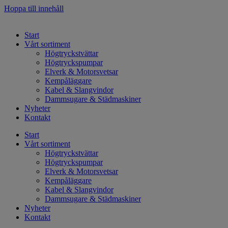
Hoppa till innehåll
Start
Vårt sortiment
Högtryckstvättar
Högtryckspumpar
Elverk & Motorsvetsar
Kempåläggare
Kabel & Slangvindor
Dammsugare & Städmaskiner
Nyheter
Kontakt
Start
Vårt sortiment
Högtryckstvättar
Högtryckspumpar
Elverk & Motorsvetsar
Kempåläggare
Kabel & Slangvindor
Dammsugare & Städmaskiner
Nyheter
Kontakt