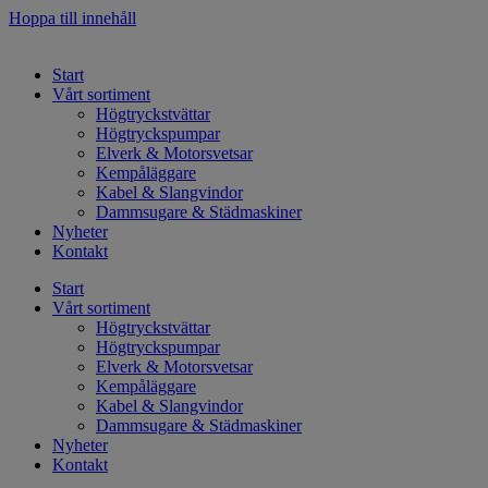
Hoppa till innehåll
Start
Vårt sortiment
Högtryckstvättar
Högtryckspumpar
Elverk & Motorsvetsar
Kempåläggare
Kabel & Slangvindor
Dammsugare & Städmaskiner
Nyheter
Kontakt
Start
Vårt sortiment
Högtryckstvättar
Högtryckspumpar
Elverk & Motorsvetsar
Kempåläggare
Kabel & Slangvindor
Dammsugare & Städmaskiner
Nyheter
Kontakt