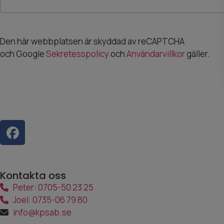
Den här webbplatsen är skyddad av reCAPTCHA
och Google
Sekretesspolicy
och
Användarvillkor
gäller.
Kontakta oss
Peter: 0705-50 23 25
Joel: 0735-06 79 80
info@kpsab.se