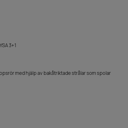
YSA 3+1
psrör med hjälp av bakåtriktade strålar som spolar