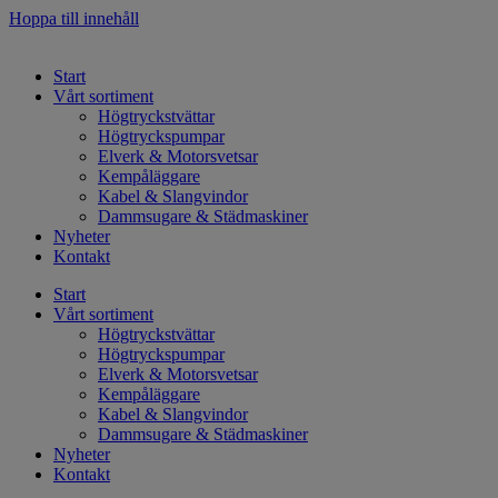
Hoppa till innehåll
Start
Vårt sortiment
Högtryckstvättar
Högtryckspumpar
Elverk & Motorsvetsar
Kempåläggare
Kabel & Slangvindor
Dammsugare & Städmaskiner
Nyheter
Kontakt
Start
Vårt sortiment
Högtryckstvättar
Högtryckspumpar
Elverk & Motorsvetsar
Kempåläggare
Kabel & Slangvindor
Dammsugare & Städmaskiner
Nyheter
Kontakt