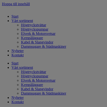
Hoppa till innehåll
Start
Vårt sortiment
Högtryckstvättar
Högtryckspumpar
Elverk & Motorsvetsar
Kempåläggare
Kabel & Slangvindor
Dammsugare & Städmaskiner
Nyheter
Kontakt
Start
Vårt sortiment
Högtryckstvättar
Högtryckspumpar
Elverk & Motorsvetsar
Kempåläggare
Kabel & Slangvindor
Dammsugare & Städmaskiner
Nyheter
Kontakt