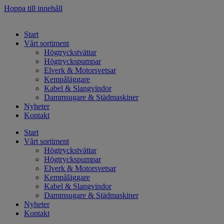
Hoppa till innehåll
Start
Vårt sortiment
Högtryckstvättar
Högtryckspumpar
Elverk & Motorsvetsar
Kempåläggare
Kabel & Slangvindor
Dammsugare & Städmaskiner
Nyheter
Kontakt
Start
Vårt sortiment
Högtryckstvättar
Högtryckspumpar
Elverk & Motorsvetsar
Kempåläggare
Kabel & Slangvindor
Dammsugare & Städmaskiner
Nyheter
Kontakt