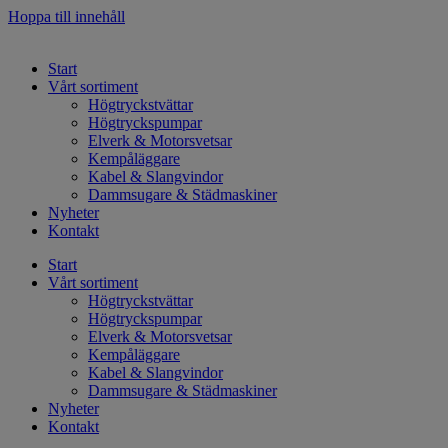
Hoppa till innehåll
Start
Vårt sortiment
Högtryckstvättar
Högtryckspumpar
Elverk & Motorsvetsar
Kempåläggare
Kabel & Slangvindor
Dammsugare & Städmaskiner
Nyheter
Kontakt
Start
Vårt sortiment
Högtryckstvättar
Högtryckspumpar
Elverk & Motorsvetsar
Kempåläggare
Kabel & Slangvindor
Dammsugare & Städmaskiner
Nyheter
Kontakt