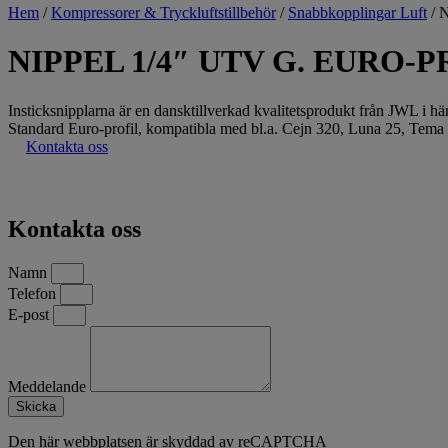
Hem
/
Kompressorer & Tryckluftstillbehör
/
Snabbkopplingar Luft
/ 
NIPPEL 1/4″ UTV G. EURO-
Insticksnipplarna är en dansktillverkad kvalitetsprodukt från JWL i här
Standard Euro-profil, kompatibla med bl.a. Cejn 320, Luna 25, Tema
Kontakta oss
Kontakta oss
Namn
Telefon
E-post
Meddelande
Skicka
Den här webbplatsen är skyddad av reCAPTCHA