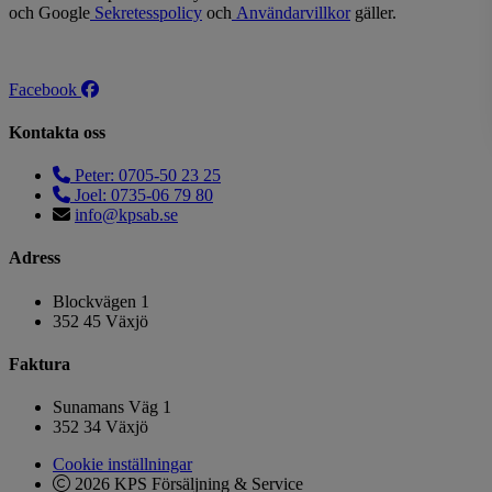
och Google
Sekretesspolicy
och
Användarvillkor
gäller.
Facebook
Kontakta oss
Peter: 0705-50 23 25
Joel: 0735-06 79 80
info@kpsab.se
Adress
Blockvägen 1
352 45 Växjö
Faktura
Sunamans Väg 1
352 34 Växjö
Cookie inställningar
2026 KPS Försäljning & Service