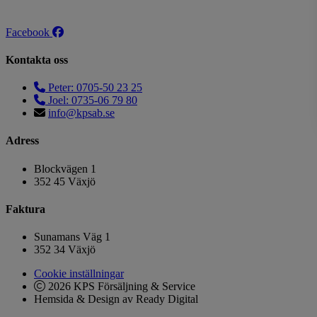
Facebook
Kontakta oss
Peter: 0705-50 23 25
Joel: 0735-06 79 80
info@kpsab.se
Adress
Blockvägen 1
352 45 Växjö
Faktura
Sunamans Väg 1
352 34 Växjö
Cookie inställningar
2026 KPS Försäljning & Service
Hemsida & Design av Ready Digital