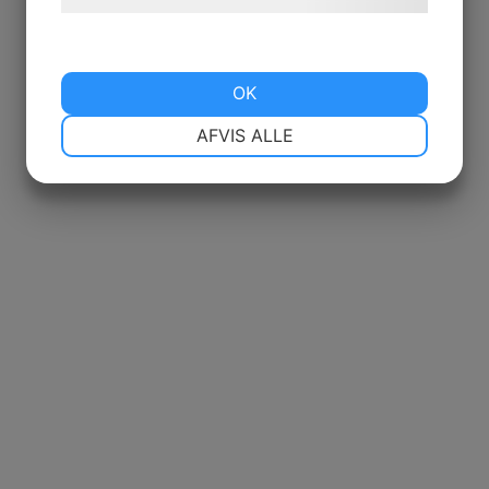
OK
NØDVENDIGE
PRÆFERENCER
AFVIS ALLE
MARKETING
STATISTIK