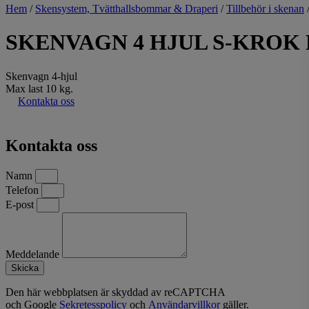
Hem
/
Skensystem, Tvätthallsbommar & Draperi
/
Tillbehör i skenan
SKENVAGN 4 HJUL S-KROK
Skenvagn 4-hjul
Max last 10 kg.
Kontakta oss
Kontakta oss
Namn
Telefon
E-post
Meddelande
Skicka
Den här webbplatsen är skyddad av reCAPTCHA
och Google
Sekretesspolicy
och
Användarvillkor
gäller.