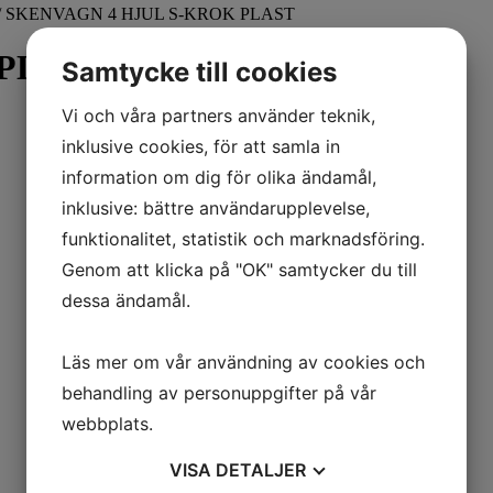
/ SKENVAGN 4 HJUL S-KROK PLAST
 PLAST
Samtycke till cookies
Vi och våra partners använder teknik,
inklusive cookies, för att samla in
information om dig för olika ändamål,
inklusive: bättre användarupplevelse,
funktionalitet, statistik och marknadsföring.
Genom att klicka på "OK" samtycker du till
dessa ändamål.
Läs mer om vår användning av cookies och
behandling av personuppgifter på vår
webbplats.
VISA
DETALJER