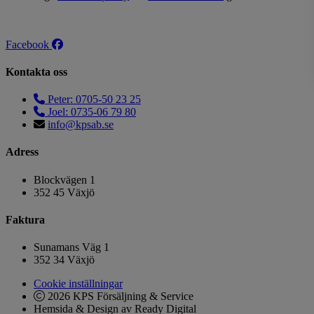
Facebook
Kontakta oss
Peter: 0705-50 23 25
Joel: 0735-06 79 80
info@kpsab.se
Adress
Blockvägen 1
352 45 Växjö
Faktura
Sunamans Väg 1
352 34 Växjö
Cookie inställningar
2026 KPS Försäljning & Service
Hemsida & Design av Ready Digital