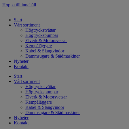
Hoppa till innehåll
Start
Vårt sortiment
Högtryckstvättar
Högtryckspumpar
Elverk & Motorsvetsar
Kempåläggare
Kabel & Slangvindor
Dammsugare & Städmaskiner
Nyheter
Kontakt
Start
Vårt sortiment
Högtryckstvättar
Högtryckspumpar
Elverk & Motorsvetsar
Kempåläggare
Kabel & Slangvindor
Dammsugare & Städmaskiner
Nyheter
Kontakt