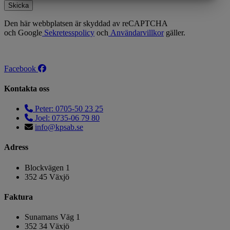
MARKETING
STATISTIK
Skicka
Den här webbplatsen är skyddad av reCAPTCHA
och Google
Sekretesspolicy
och
Användarvillkor
gäller.
Facebook
Kontakta oss
Peter: 0705-50 23 25
Joel: 0735-06 79 80
info@kpsab.se
Adress
Blockvägen 1
352 45 Växjö
Faktura
Sunamans Väg 1
352 34 Växjö