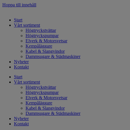
Hoppa till innehåll
Start
Vårt sortiment
Högtryckstvättar
Högtryckspumpar
Elverk & Motorsvetsar
Kempåläggare
Kabel & Slangvindor
Dammsugare & Städmaskiner
Nyheter
Kontakt
Start
Vårt sortiment
Högtryckstvättar
Högtryckspumpar
Elverk & Motorsvetsar
Kempåläggare
Kabel & Slangvindor
Dammsugare & Städmaskiner
Nyheter
Kontakt