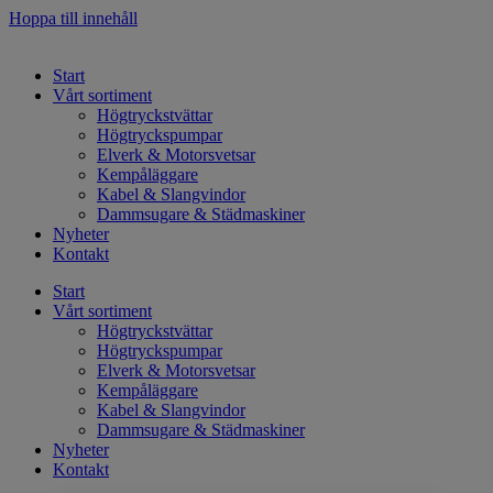
Hoppa till innehåll
Start
Vårt sortiment
Högtryckstvättar
Högtryckspumpar
Elverk & Motorsvetsar
Kempåläggare
Kabel & Slangvindor
Dammsugare & Städmaskiner
Nyheter
Kontakt
Start
Vårt sortiment
Högtryckstvättar
Högtryckspumpar
Elverk & Motorsvetsar
Kempåläggare
Kabel & Slangvindor
Dammsugare & Städmaskiner
Nyheter
Kontakt