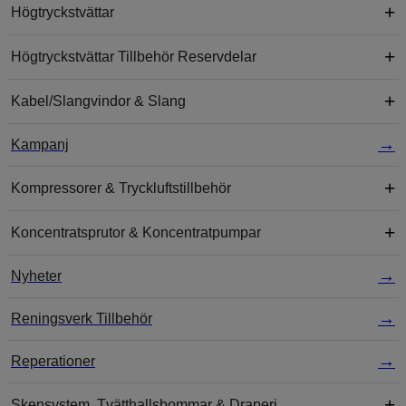
Högtryckstvättar
Högtryckstvättar Tillbehör Reservdelar
Kabel/Slangvindor & Slang
Kampanj
Kompressorer & Tryckluftstillbehör
Koncentratsprutor & Koncentratpumpar
Nyheter
Reningsverk Tillbehör
Reperationer
Skensystem, Tvätthallsbommar & Draperi