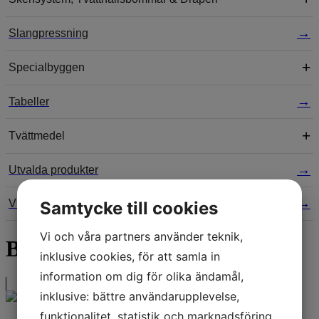
Slangpressning
Specialbyggen
Tabeller
Tvättmedel
Utvalda produkter
Viab
Samtycke till cookies
Vi och våra partners använder teknik,
Batteriladdare
inklusive cookies, för att samla in
information om dig för olika ändamål,
inklusive: bättre användarupplevelse,
funktionalitet, statistik och marknadsföring.