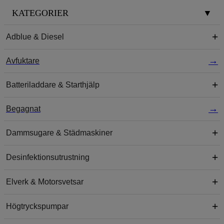
KATEGORIER
▼
Adblue & Diesel
Avfuktare
Batteriladdare & Starthjälp
Begagnat
Dammsugare & Städmaskiner
Desinfektionsutrustning
Elverk & Motorsvetsar
Högtryckspumpar