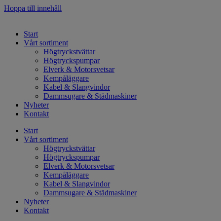
Hoppa till innehåll
Start
Vårt sortiment
Högtryckstvättar
Högtryckspumpar
Elverk & Motorsvetsar
Kempåläggare
Kabel & Slangvindor
Dammsugare & Städmaskiner
Nyheter
Kontakt
Start
Vårt sortiment
Högtryckstvättar
Högtryckspumpar
Elverk & Motorsvetsar
Kempåläggare
Kabel & Slangvindor
Dammsugare & Städmaskiner
Nyheter
Kontakt