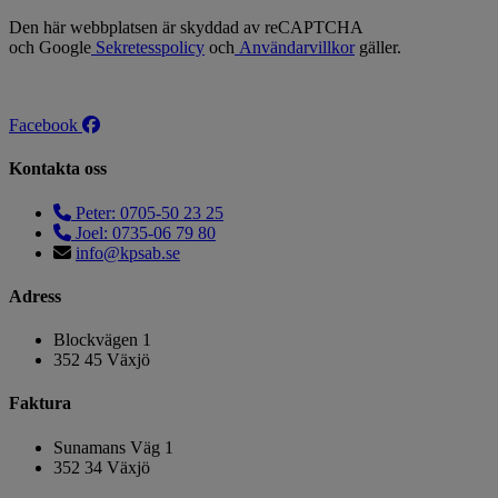
Den här webbplatsen är skyddad av reCAPTCHA
och Google
Sekretesspolicy
och
Användarvillkor
gäller.
Facebook
Kontakta oss
Peter: 0705-50 23 25
Joel: 0735-06 79 80
info@kpsab.se
Adress
Blockvägen 1
352 45 Växjö
Faktura
Sunamans Väg 1
352 34 Växjö