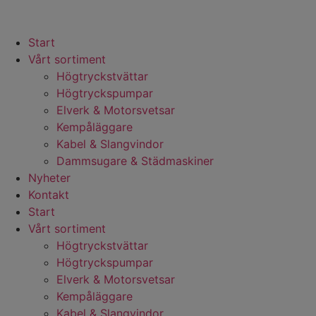
Start
Vårt sortiment
Högtryckstvättar
Högtryckspumpar
Elverk & Motorsvetsar
Kempåläggare
Kabel & Slangvindor
Dammsugare & Städmaskiner
Nyheter
Kontakt
Start
Vårt sortiment
Högtryckstvättar
Högtryckspumpar
Elverk & Motorsvetsar
Kempåläggare
Kabel & Slangvindor