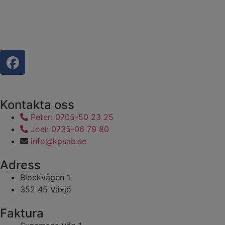
Kontakta oss
Peter: 0705-50 23 25
Joel: 0735-06 79 80
info@kpsab.se
Adress
Blockvägen 1
352 45 Växjö
Faktura