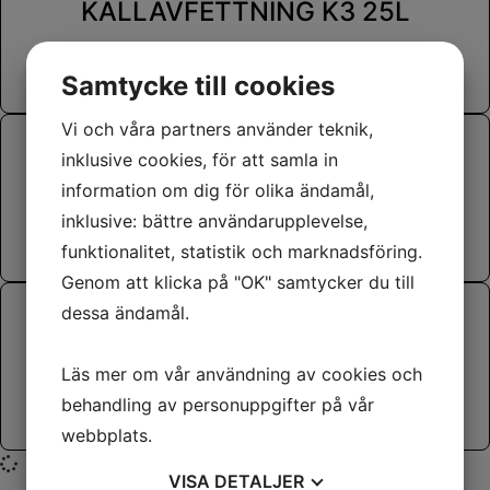
KALLAVFETTNING K3 25L
Samtycke till cookies
Vi och våra partners använder teknik,
inklusive cookies, för att samla in
KALLAVFETTNING K1 205L
information om dig för olika ändamål,
inklusive: bättre användarupplevelse,
funktionalitet, statistik och marknadsföring.
Genom att klicka på "OK" samtycker du till
dessa ändamål.
KALLAVFETTNING K1 25L
Läs mer om vår användning av cookies och
behandling av personuppgifter på vår
webbplats.
VISA
DETALJER