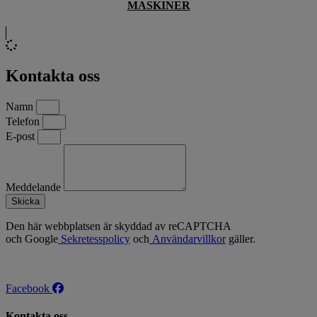
MASKINER
Kontakta oss
Namn
Telefon
E-post
Meddelande
Skicka
Den här webbplatsen är skyddad av reCAPTCHA
och Google
Sekretesspolicy
och
Användarvillkor
gäller.
Facebook
Kontakta oss