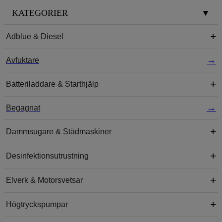
KATEGORIER
▼
Adblue & Diesel
Avfuktare
Batteriladdare & Starthjälp
Begagnat
Dammsugare & Städmaskiner
Desinfektionsutrustning
Elverk & Motorsvetsar
Högtryckspumpar