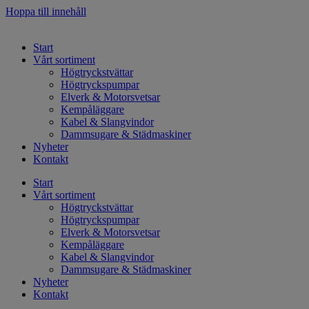
Hoppa till innehåll
Start
Vårt sortiment
Högtryckstvättar
Högtryckspumpar
Elverk & Motorsvetsar
Kempåläggare
Kabel & Slangvindor
Dammsugare & Städmaskiner
Nyheter
Kontakt
Start
Vårt sortiment
Högtryckstvättar
Högtryckspumpar
Elverk & Motorsvetsar
Kempåläggare
Kabel & Slangvindor
Dammsugare & Städmaskiner
Nyheter
Kontakt