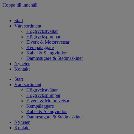
Hoppa till innehåll
Start
Vårt sortiment
Högtryckstvättar
Högtryckspumpar
Elverk & Motorsvetsar
Kempåläggare
Kabel & Slangvindor
Dammsugare & Städmaskiner
Nyheter
Kontakt
Start
Vårt sortiment
Högtryckstvättar
Högtryckspumpar
Elverk & Motorsvetsar
Kempåläggare
Kabel & Slangvindor
Dammsugare & Städmaskiner
Nyheter
Kontakt