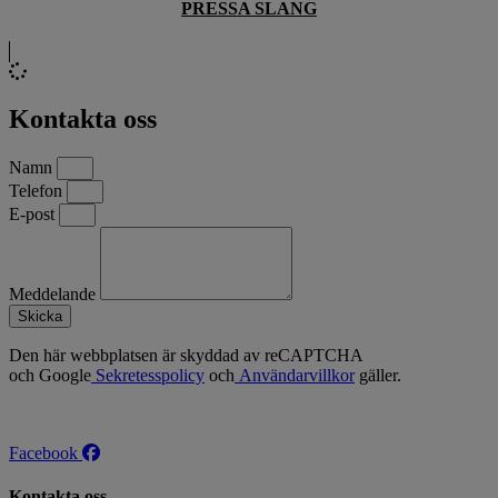
PRESSA SLANG
Kontakta oss
Namn
Telefon
E-post
Meddelande
Skicka
Den här webbplatsen är skyddad av reCAPTCHA
och Google
Sekretesspolicy
och
Användarvillkor
gäller.
Facebook
Kontakta oss