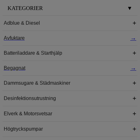
KATEGORIER
▼
Adblue & Diesel
Avfuktare
Batteriladdare & Starthjälp
Begagnat
Dammsugare & Städmaskiner
Desinfektionsutrustning
Elverk & Motorsvetsar
Högtryckspumpar