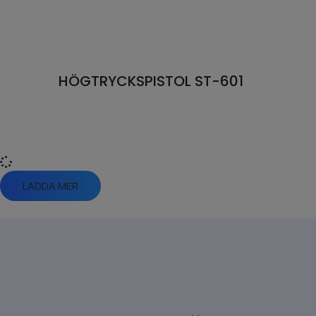
HÖGTRYCKSPISTOL ST-601
LADDA MER