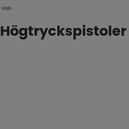
Viab
Högtryckspistoler