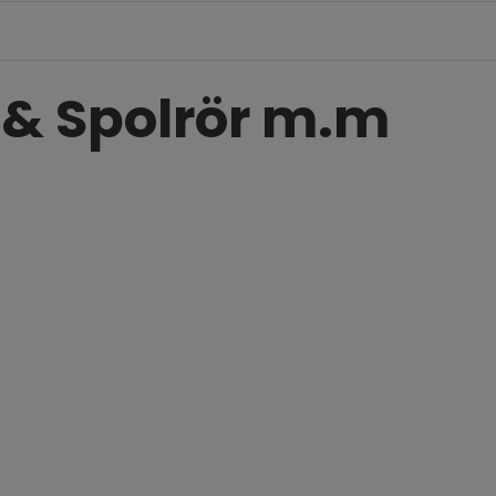
 & Spolrör m.m