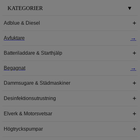
KATEGORIER
▼
Adblue & Diesel
Avfuktare
Batteriladdare & Starthjälp
Begagnat
Dammsugare & Städmaskiner
Desinfektionsutrustning
Elverk & Motorsvetsar
Högtryckspumpar