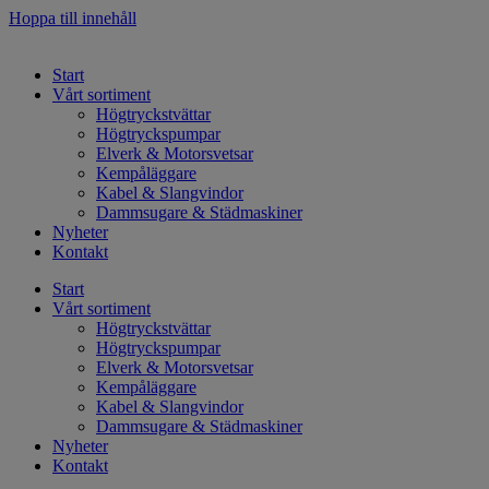
Hoppa till innehåll
Start
Vårt sortiment
Högtryckstvättar
Högtryckspumpar
Elverk & Motorsvetsar
Kempåläggare
Kabel & Slangvindor
Dammsugare & Städmaskiner
Nyheter
Kontakt
Start
Vårt sortiment
Högtryckstvättar
Högtryckspumpar
Elverk & Motorsvetsar
Kempåläggare
Kabel & Slangvindor
Dammsugare & Städmaskiner
Nyheter
Kontakt