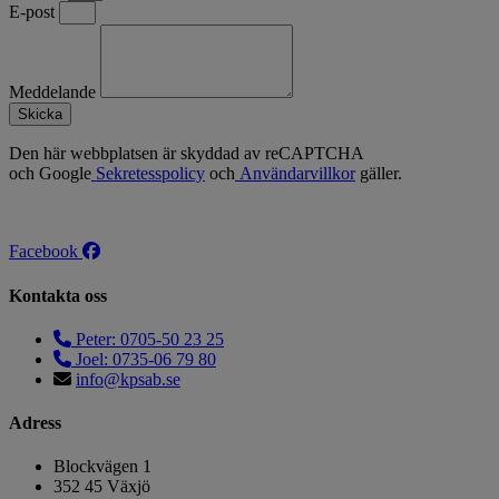
E-post
Meddelande
Skicka
Den här webbplatsen är skyddad av reCAPTCHA
och Google
Sekretesspolicy
och
Användarvillkor
gäller.
Facebook
Kontakta oss
Peter: 0705-50 23 25
Joel: 0735-06 79 80
info@kpsab.se
Adress
Blockvägen 1
352 45 Växjö