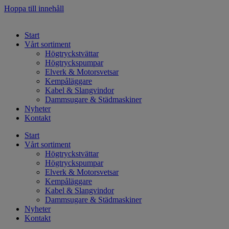
Hoppa till innehåll
Start
Vårt sortiment
Högtryckstvättar
Högtryckspumpar
Elverk & Motorsvetsar
Kempåläggare
Kabel & Slangvindor
Dammsugare & Städmaskiner
Nyheter
Kontakt
Start
Vårt sortiment
Högtryckstvättar
Högtryckspumpar
Elverk & Motorsvetsar
Kempåläggare
Kabel & Slangvindor
Dammsugare & Städmaskiner
Nyheter
Kontakt