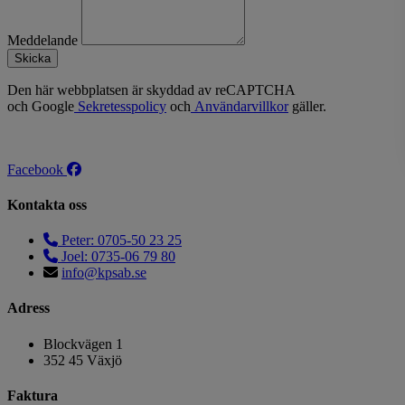
Meddelande
Skicka
Den här webbplatsen är skyddad av reCAPTCHA
och Google
Sekretesspolicy
och
Användarvillkor
gäller.
Facebook
Kontakta oss
Peter: 0705-50 23 25
Joel: 0735-06 79 80
info@kpsab.se
Adress
Blockvägen 1
352 45 Växjö
Faktura