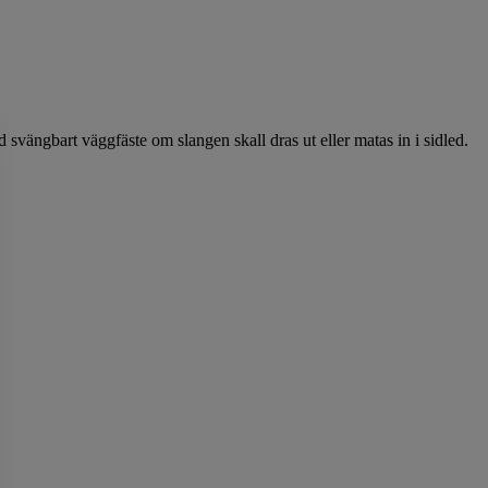
vängbart väggfäste om slangen skall dras ut eller matas in i sidled.