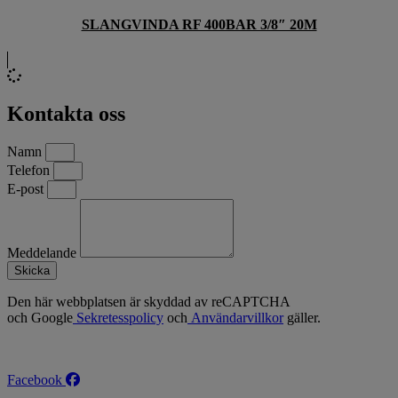
SLANGVINDA RF 400BAR 3/8″ 20M
Kontakta oss
Namn
Telefon
E-post
Meddelande
Skicka
Den här webbplatsen är skyddad av reCAPTCHA
och Google
Sekretesspolicy
och
Användarvillkor
gäller.
Facebook