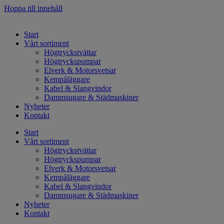
Hoppa till innehåll
Start
Vårt sortiment
Högtryckstvättar
Högtryckspumpar
Elverk & Motorsvetsar
Kempåläggare
Kabel & Slangvindor
Dammsugare & Städmaskiner
Nyheter
Kontakt
Start
Vårt sortiment
Högtryckstvättar
Högtryckspumpar
Elverk & Motorsvetsar
Kempåläggare
Kabel & Slangvindor
Dammsugare & Städmaskiner
Nyheter
Kontakt