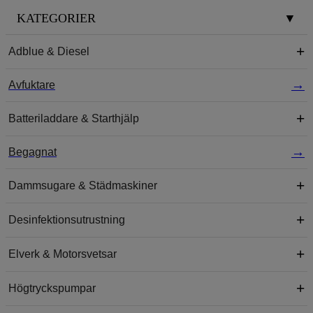
KATEGORIER
▼
Adblue & Diesel
Avfuktare
Batteriladdare & Starthjälp
Begagnat
Dammsugare & Städmaskiner
Desinfektionsutrustning
Elverk & Motorsvetsar
Högtryckspumpar