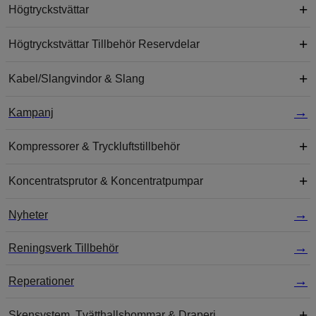
Högtryckstvättar
Högtryckstvättar Tillbehör Reservdelar
Kabel/Slangvindor & Slang
Kampanj
Kompressorer & Tryckluftstillbehör
Koncentratsprutor & Koncentratpumpar
Nyheter
Reningsverk Tillbehör
Reperationer
Skensystem, Tvätthallsbommar & Draperi